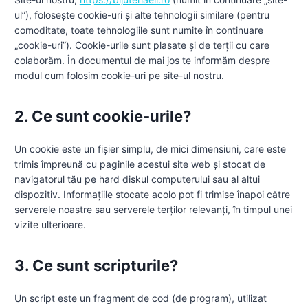
ul”), folosește cookie-uri și alte tehnologii similare (pentru
comoditate, toate tehnologiile sunt numite în continuare
„cookie-uri”). Cookie-urile sunt plasate și de terții cu care
colaborăm. În documentul de mai jos te informăm despre
modul cum folosim cookie-uri pe site-ul nostru.
2. Ce sunt cookie-urile?
Un cookie este un fișier simplu, de mici dimensiuni, care este
trimis împreună cu paginile acestui site web și stocat de
navigatorul tău pe hard diskul computerului sau al altui
dispozitiv. Informațiile stocate acolo pot fi trimise înapoi către
serverele noastre sau serverele terților relevanți, în timpul unei
vizite ulterioare.
3. Ce sunt scripturile?
Un script este un fragment de cod (de program), utilizat