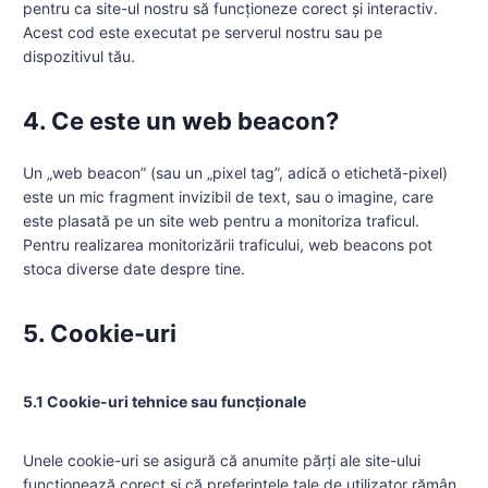
pentru ca site-ul nostru să funcționeze corect și interactiv.
Acest cod este executat pe serverul nostru sau pe
dispozitivul tău.
4. Ce este un web beacon?
Un „web beacon” (sau un „pixel tag”, adică o etichetă-pixel)
este un mic fragment invizibil de text, sau o imagine, care
este plasată pe un site web pentru a monitoriza traficul.
Pentru realizarea monitorizării traficului, web beacons pot
stoca diverse date despre tine.
5. Cookie-uri
5.1 Cookie-uri tehnice sau funcționale
Unele cookie-uri se asigură că anumite părți ale site-ului
funcționează corect și că preferințele tale de utilizator rămân