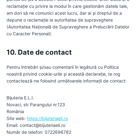
reclamație cu privire la modul în care gestionăm datele tale,
am dori să ne comunici acest lucru, dar ai și dreptul de a
depune o reclamație la autoritatea de supraveghere
(Autoritatea Națională de Supraveghere a Prelucrării Datelor
cu Caracter Personal).
10. Date de contact
Pentru întrebări și/sau comentarii în legătură cu Politica
noastră privind cookie-urile și această declarație, te rog
contactează-ne folosind următoarele informații de contact:
Bijuteria E.L.I.
Novaci, str Parangului nr.123
România
Site web:
https://bijuteriaeli.ro
Email:
contact@
bijuteriaeli.ro
Număr de telefon: 0722696782