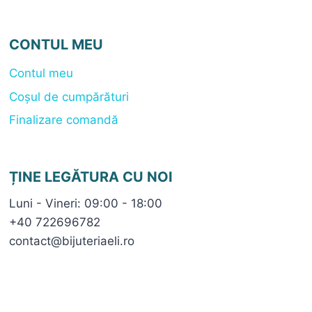
CONTUL MEU
Contul meu
Coșul de cumpărături
Finalizare comandă
ȚINE LEGĂTURA CU NOI
Luni - Vineri: 09:00 - 18:00
+40 722696782
contact@bijuteriaeli.ro