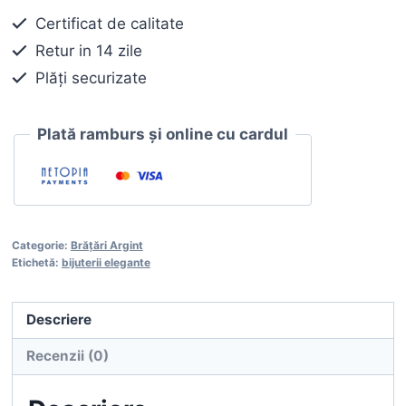
188,00 lei.
Certificat de calitate
Retur in 14 zile
Plăți securizate
Plată ramburs și online cu cardul
Categorie:
Brățări Argint
Etichetă:
bijuterii elegante
Descriere
Recenzii (0)