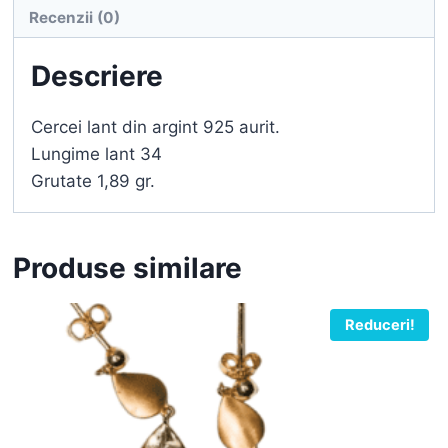
Recenzii (0)
Descriere
Cercei lant din argint 925 aurit.
Lungime lant 34
Grutate 1,89 gr.
Produse similare
Reduceri!