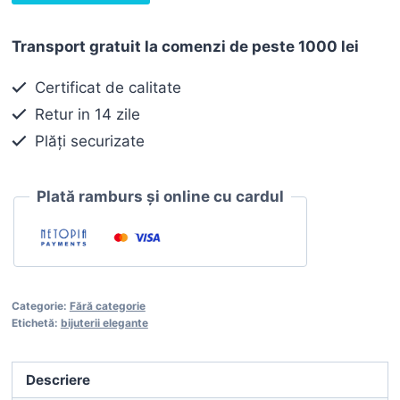
Cercei
90,00 lei.
argint
Transport gratuit la comenzi de peste 1000 lei
Certificat de calitate
Retur in 14 zile
Plăți securizate
Plată ramburs și online cu cardul
Categorie:
Fără categorie
Etichetă:
bijuterii elegante
Descriere